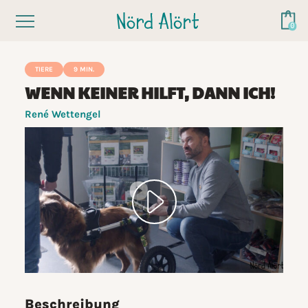
TIERE
9 MIN.
WENN KEINER HILFT, DANN ICH!
René Wettengel
Beschreibung