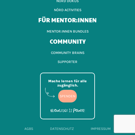
NÖRD DOKUS
NÖRD ACTIVITIES
FÜR MENTOR:INNEN
MENTOR:INNEN BUNDLES
COMMUNITY
COMMUNITY BRAINS
SUPPORTER
Mache lernen für alle
zugänglich.
SPENDEN
Knowledge is power!
AGBS
DATENSCHUTZ
IMPRESSUM