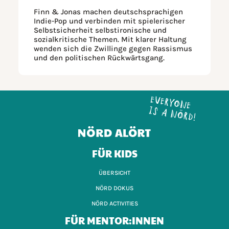
Finn & Jonas machen deutschsprachigen
Indie-Pop und verbinden mit spielerischer
Selbstsicherheit selbstironische und
sozialkritische Themen. Mit klarer Haltung
wenden sich die Zwillinge gegen Rassismus
und den politischen Rückwärtsgang.
FÜR KIDS
ÜBERSICHT
NÖRD DOKUS
NÖRD ACTIVITIES
FÜR MENTOR:INNEN