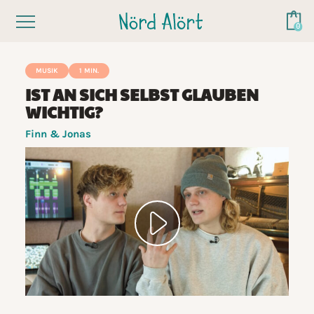
MUSIK
1 MIN.
IST AN SICH SELBST GLAUBEN
WICHTIG?
Finn & Jonas