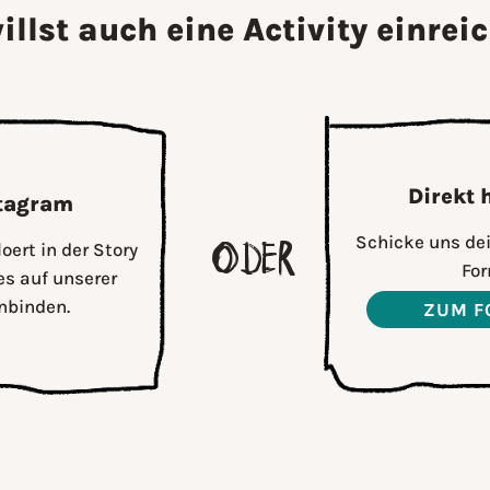
illst auch eine Activity einrei
Direkt
stagram
oder
Schicke uns dei
ert in der Story
For
es auf unserer
nbinden.
ZUM F