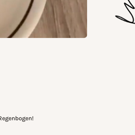
 Regenbogen!