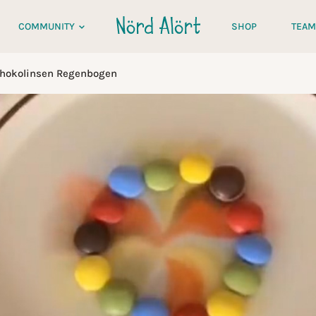
COMMUNITY
SHOP
TEAM
hokolinsen Regenbogen