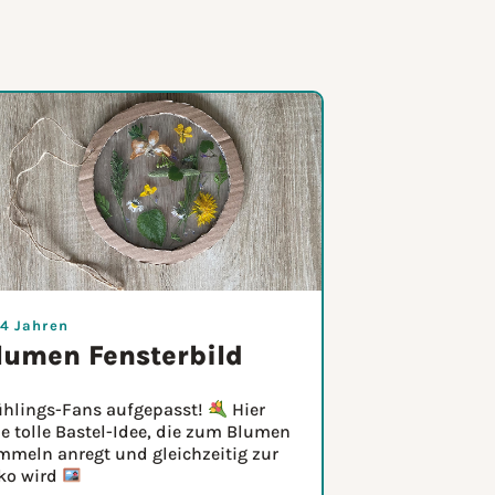
 4 Jahren
lumen Fensterbild
ühlings-Fans aufgepasst!
Hier
e tolle Bastel-Idee, die zum Blumen
mmeln anregt und gleichzeitig zur
ko wird