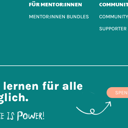
FÜR MENTOR:INNEN
COMMUNI
MENTOR:INNEN BUNDLES
COMMUNITY
SUPPORTER
lernen für alle
SPEN
lich.
e is power!