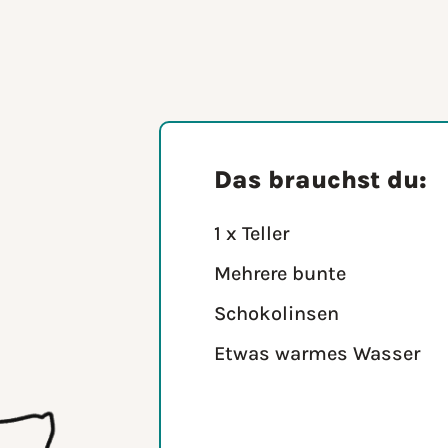
Das brauchst du:
1 x Teller
Mehrere bunte
Schokolinsen
Etwas warmes Wasser