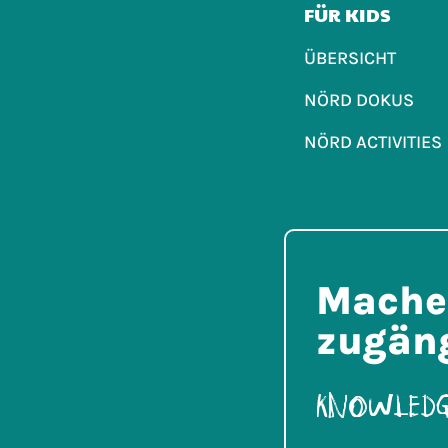
FÜR KIDS
ÜBERSICHT
NÖRD DOKUS
NÖRD ACTIVITIES
Mache 
zugäng
Knowledg