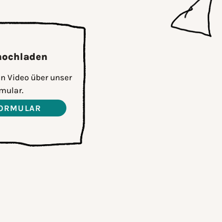
 hochladen
n Video über unser
mular.
ORMULAR