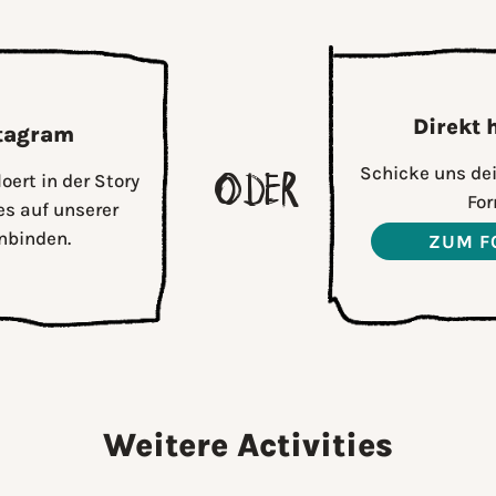
Direkt
stagram
oder
Schicke uns dei
ert in der Story
For
es auf unserer
nbinden.
ZUM F
Weitere Activities