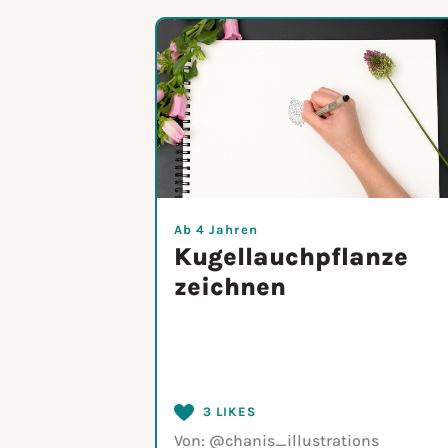
Ab 4 Jahren
Kugellauchpflanze
zeichnen
3 LIKES
Von:
@chanis_illustrations