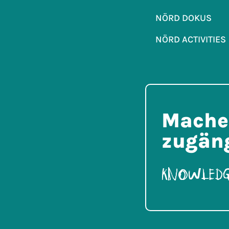
NÖRD DOKUS
NÖRD ACTIVITIES
Mache 
zugäng
Knowledg