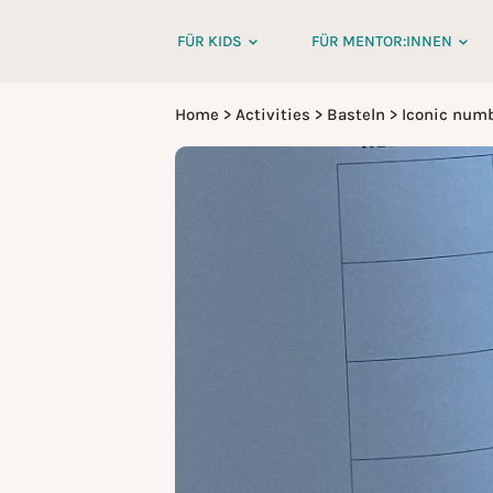
FÜR KIDS
FÜR MENTOR:INNEN
Home
>
Activities
>
Basteln
>
Iconic num