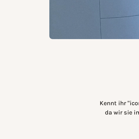
Kennt ihr "ic
da wir sie 