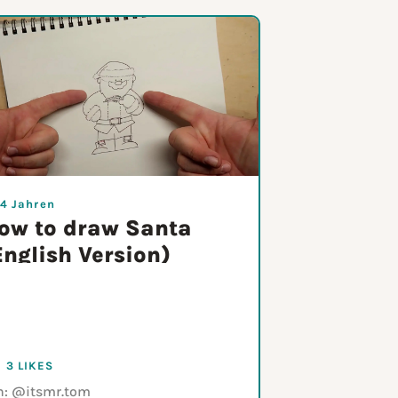
 4 Jahren
ow to draw Santa
English Version)
3 LIKES
n:
@itsmr.tom