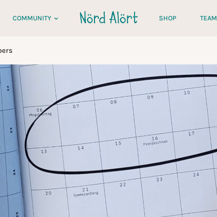
COMMUNITY
SHOP
TEAM
bers