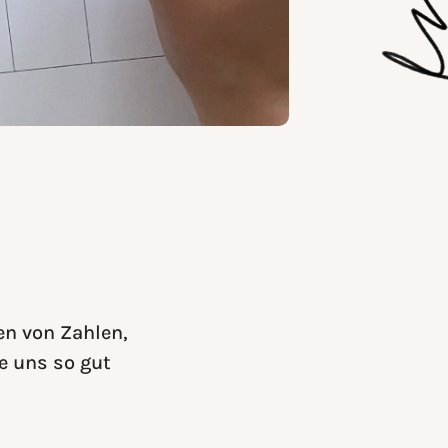
en von Zahlen,
e uns so gut