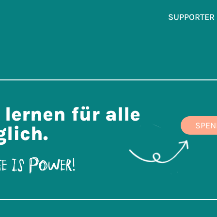
SUPPORTER
lernen für alle
SPEN
lich.
e is power!