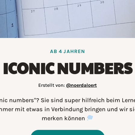
AB 4 JAHREN
ICONIC NUMBERS
Erstellt von:
@noerdaloert
onic numbers"? Sie sind super hilfreich beim Lern
immer mit etwas in Verbindung bringen und wir si
merken können