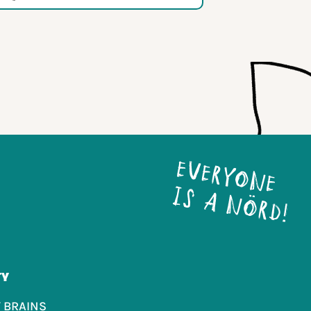
TY
 BRAINS